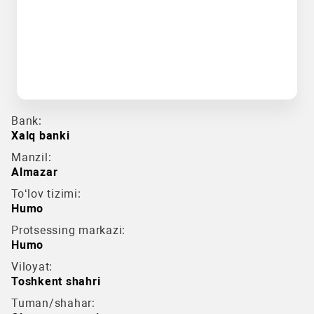
Bank:
Xalq banki
Manzil:
Almazar
To‘lov tizimi:
Humo
Protsessing markazi:
Humo
Viloyat:
Toshkent shahri
Tuman/shahar: