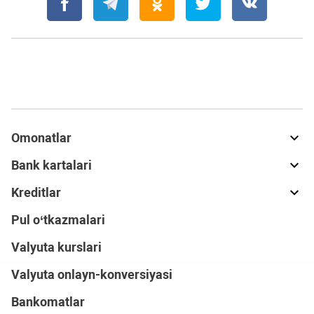
Omonatlar
Bank kartalari
Kreditlar
Pul o‘tkazmalari
Valyuta kurslari
Valyuta onlayn-konversiyasi
Bankomatlar