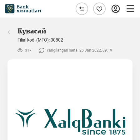
Кувасай
Filial kodi (MFO): 00802
317
Yangilangan sana: 26 Jan 2022, 09:19