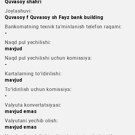
Quvasoy shahri
Joylashuvi:
Quvasoy f Quvasoy sh Fayz bank building
Bankomatning texnik ta'minlanish telefon raqami:
-
Naqd pul yechilishi:
mavjud
Naqd pul yechilishi uchun komissiya:
-
Kartalarning to‘ldirilishi:
mavjud
To‘ldirilish uchun komissiya:
-
Valyuta konvertatsiyasi:
mavjud emas
Valyutani yechib olish:
mavjud emas