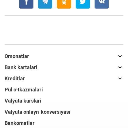
Omonatlar
Bank kartalari
Kreditlar
Pul o‘tkazmalari
Valyuta kurslari
Valyuta onlayn-konversiyasi
Bankomatlar