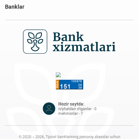
Banklar
Hozir saytda:
ro'yhatdan o'tganlar - 0
mehmonlar - 7
© 2020 – 2026, Tijorat banklarining jismoniy shaxslar uchun