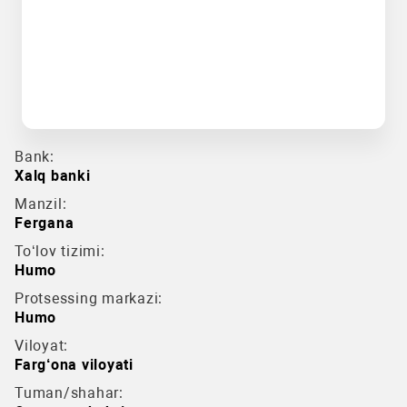
Bank:
Xalq banki
Manzil:
Fergana
To‘lov tizimi:
Humo
Protsessing markazi:
Humo
Viloyat:
Farg‘ona viloyati
Tuman/shahar: