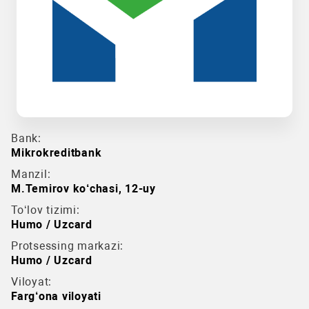
Bank:
Mikrokreditbank
Manzil:
M.Temirov ko‘chasi, 12-uy
To‘lov tizimi:
Humo / Uzcard
Protsessing markazi:
Humo / Uzcard
Viloyat:
Farg‘ona viloyati