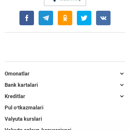
Omonatlar
Bank kartalari
Kreditlar
Pul o‘tkazmalari
Valyuta kurslari