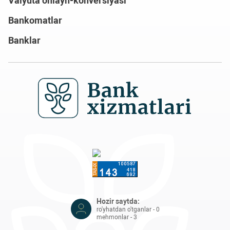
Valyuta onlayn-konversiyasi
Bankomatlar
Banklar
Hozir saytda:
ro'yhatdan o'tganlar - 0
mehmonlar - 3