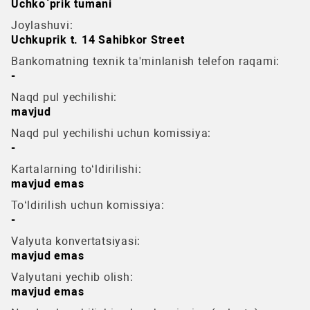
Uchko`prik tumani
Joylashuvi:
Uchkuprik t. 14 Sahibkor Street
Bankomatning texnik ta'minlanish telefon raqami:
-
Naqd pul yechilishi:
mavjud
Naqd pul yechilishi uchun komissiya:
-
Kartalarning to‘ldirilishi:
mavjud emas
To‘ldirilish uchun komissiya:
-
Valyuta konvertatsiyasi:
mavjud emas
Valyutani yechib olish:
mavjud emas