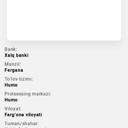
Bank:
Xalq banki
Manzil:
Fergana
To‘lov tizimi:
Humo
Protsessing markazi:
Humo
Viloyat:
Farg‘ona viloyati
Tuman/shahar: