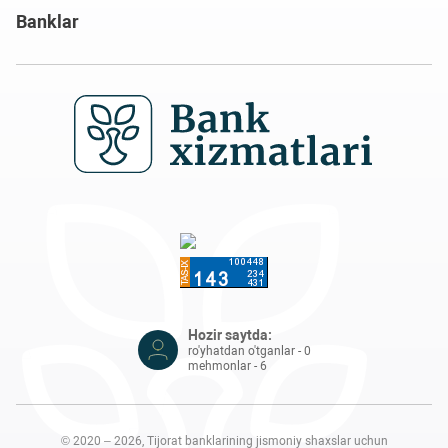
Banklar
Hozir saytda:
ro'yhatdan o'tganlar - 0
mehmonlar - 6
© 2020 – 2026, Tijorat banklarining jismoniy shaxslar uchun