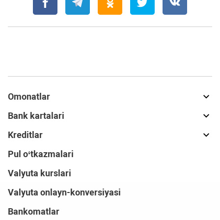
Omonatlar
Bank kartalari
Kreditlar
Pul o‘tkazmalari
Valyuta kurslari
Valyuta onlayn-konversiyasi
Bankomatlar