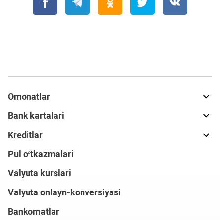
Omonatlar
Bank kartalari
Kreditlar
Pul o‘tkazmalari
Valyuta kurslari
Valyuta onlayn-konversiyasi
Bankomatlar