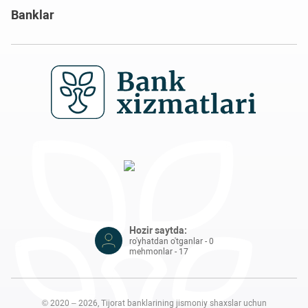
Banklar
Hozir saytda:
ro'yhatdan o'tganlar - 0
mehmonlar - 17
© 2020 – 2026, Tijorat banklarining jismoniy shaxslar uchun