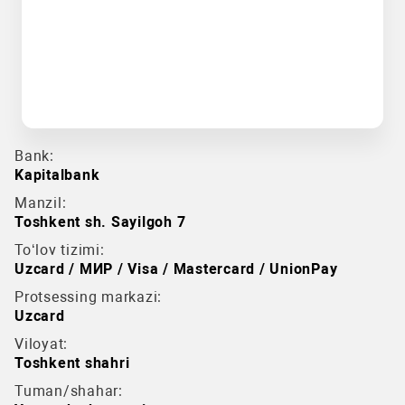
Bank:
Kapitalbank
Manzil:
Toshkent sh. Sayilgoh 7
To‘lov tizimi:
Uzcard / МИР / Visa / Mastercard / UnionPay
Protsessing markazi:
Uzcard
Viloyat:
Toshkent shahri
Tuman/shahar: