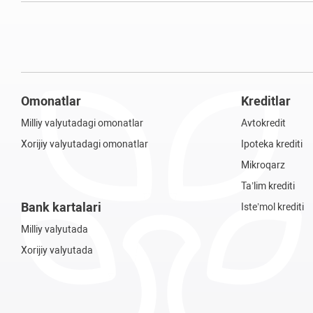
Omonatlar
Kreditlar
Milliy valyutadagi omonatlar
Avtokredit
Xorijiy valyutadagi omonatlar
Ipoteka krediti
Mikroqarz
Ta’lim krediti
Bank kartalari
Iste’mol krediti
Milliy valyutada
Xorijiy valyutada