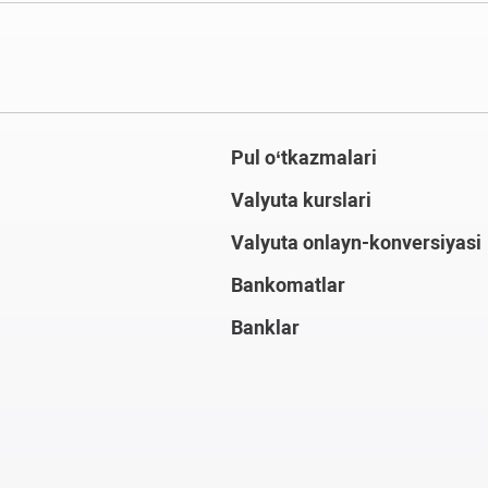
Pul o‘tkazmalari
Valyuta kurslari
Valyuta onlayn-konversiyasi
Bankomatlar
Banklar