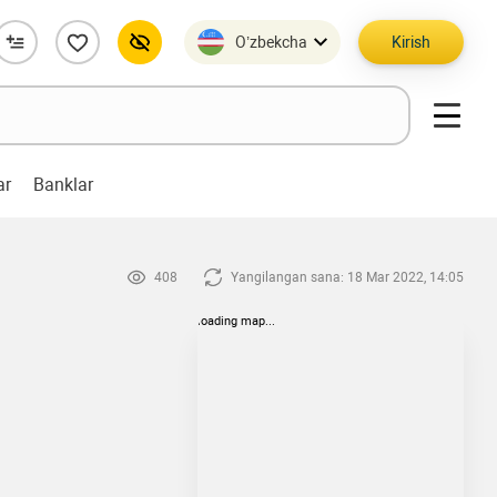
O’zbekcha
Kirish
ar
Banklar
408
Yangilangan sana: 18 Mar 2022, 14:05
loading map...