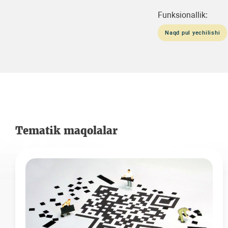
Funksionallik:
Naqd pul yechilishi
Tematik maqolalar