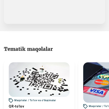
Tematik maqolalar
Maqolalar / To'lov va o'tkazmalar
QR-to'lov
Maqolalar / To'