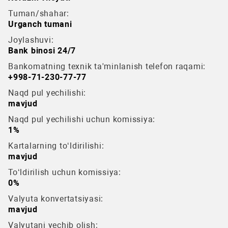
Tuman/shahar:
Urganch tumani
Joylashuvi:
Bank binosi 24/7
Bankomatning texnik ta'minlanish telefon raqami:
+998-71-230-77-77
Naqd pul yechilishi:
mavjud
Naqd pul yechilishi uchun komissiya:
1%
Kartalarning to‘ldirilishi:
mavjud
To‘ldirilish uchun komissiya:
0%
Valyuta konvertatsiyasi:
mavjud
Valyutani yechib olish: