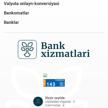
Valyuta onlayn-konversiyasi
Bankomatlar
Banklar
Hozir saytda:
ro'yhatdan o'tganlar - 0
mehmonlar - 4