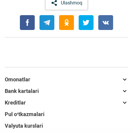
Ulashmoq
Omonatlar
Bank kartalari
Kreditlar
Pul o‘tkazmalari
Valyuta kurslari