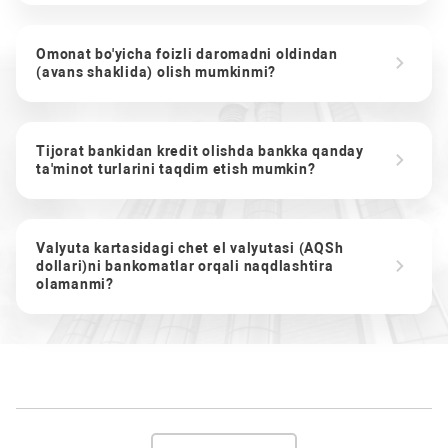
Omonat bo'yicha foizli daromadni oldindan
(avans shaklida) olish mumkinmi?
Tijorat bankidan kredit olishda bankka qanday
ta'minot turlarini taqdim etish mumkin?
Valyuta kartasidagi chet el valyutasi (AQSh
dollari)ni bankomatlar orqali naqdlashtira
olamanmi?