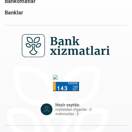
Bankomatlar
Banklar
Hozir saytda:
ro'yhatdan o'tganlar - 0
mehmonlar - 3