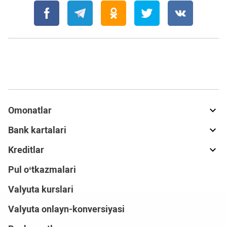
Omonatlar
Bank kartalari
Kreditlar
Pul o‘tkazmalari
Valyuta kurslari
Valyuta onlayn-konversiyasi