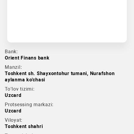
Bank:
Orient Finans bank
Manzil:
Toshkent sh. Shayxontohur tumani, Nurafshon
aylanma ko'chasi
To‘lov tizimi:
Uzcard
Protsessing markazi:
Uzcard
Viloyat:
Toshkent shahri