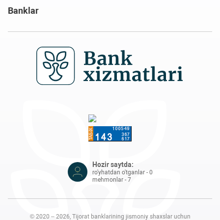
Banklar
Hozir saytda:
ro'yhatdan o'tganlar - 0
mehmonlar - 7
© 2020 – 2026, Tijorat banklarining jismoniy shaxslar uchun