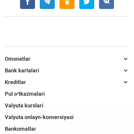
Omonatlar
Bank kartalari
Kreditlar
Pul o‘tkazmalari
Valyuta kurslari
Valyuta onlayn-konversiyasi
Bankomatlar