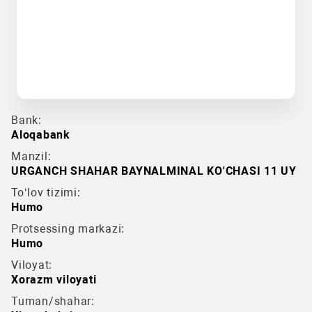
Bank:
Aloqabank
Manzil:
URGANCH SHAHAR BAYNALMINAL KO'CHASI 11 UY
To‘lov tizimi:
Humo
Protsessing markazi:
Humo
Viloyat:
Xorazm viloyati
Tuman/shahar: