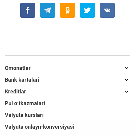
Omonatlar
Bank kartalari
Kreditlar
Pul o‘tkazmalari
Valyuta kurslari
Valyuta onlayn-konversiyasi