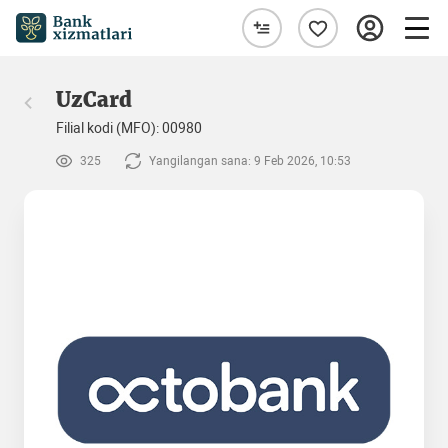
UzCard
Filial kodi (MFO): 00980
325
Yangilangan sana: 9 Feb 2026, 10:53