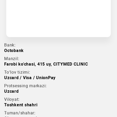
Bank:
Octobank
Manzil:
Farobi ko'chasi, 415 uy, CITYMED CLINIC
To‘lov tizimi:
Uzcard / Visa / UnionPay
Protsessing markazi:
Uzcard
Viloyat:
Toshkent shahri
Tuman/shahar: