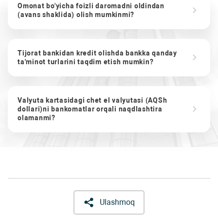
Omonat bo'yicha foizli daromadni oldindan
(avans shaklida) olish mumkinmi?
Tijorat bankidan kredit olishda bankka qanday
ta'minot turlarini taqdim etish mumkin?
Valyuta kartasidagi chet el valyutasi (AQSh
dollari)ni bankomatlar orqali naqdlashtira
olamanmi?
Ulashmoq