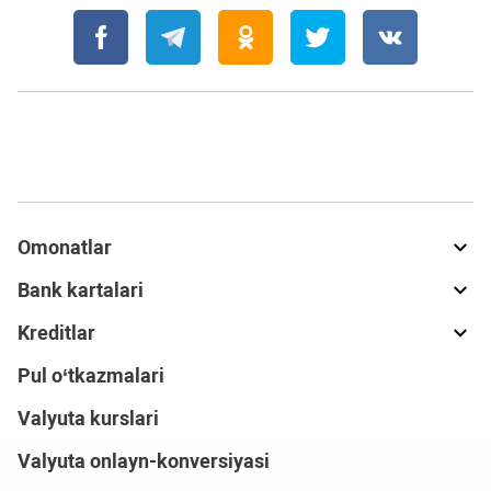
Omonatlar
Bank kartalari
Kreditlar
Pul o‘tkazmalari
Valyuta kurslari
Valyuta onlayn-konversiyasi