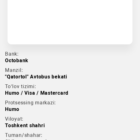
Bank:
Octobank
Manzil:
"Qatortol" Avtobus bekati
To‘lov tizimi:
Humo / Visa / Mastercard
Protsessing markazi:
Humo
Viloyat:
Toshkent shahri
Tuman/shahar: