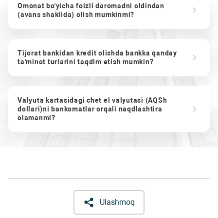
Omonat bo'yicha foizli daromadni oldindan
(avans shaklida) olish mumkinmi?
Tijorat bankidan kredit olishda bankka qanday
ta'minot turlarini taqdim etish mumkin?
Valyuta kartasidagi chet el valyutasi (AQSh
dollari)ni bankomatlar orqali naqdlashtira
olamanmi?
Ulashmoq