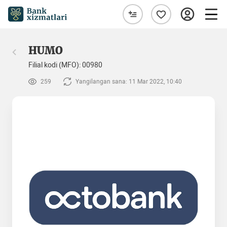
HUMO
Filial kodi (MFO): 00980
259
Yangilangan sana: 11 Mar 2022, 10:40