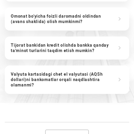
Omonat bo'yicha foizli daromadni oldindan
(avans shaklida) olish mumkinmi?
Tijorat bankidan kredit olishda bankka qanday
ta'minot turlarini taqdim etish mumkin?
Valyuta kartasidagi chet el valyutasi (AQSh
dollari)ni bankomatlar orqali naqdlashtira
olamanmi?