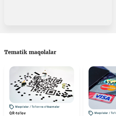
Tematik maqolalar
Maqolalar / To'lov va o'tkazmalar
QR-to'lov
Maqolalar / To'