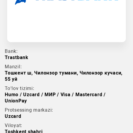
Bank:
Trastbank
Manzil:
Тошкент ш, Чилонзор тумани, Чилонзор кучаси,
55 уй
To‘lov tizimi:
Humo / Uzcard / МИР / Visa / Mastercard /
UnionPay
Protsessing markazi:
Uzcard
Viloyat:
Toshkent shahri