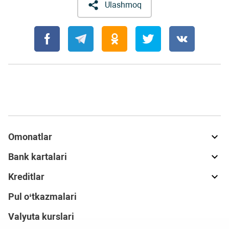
Ulashmoq
Omonatlar
Bank kartalari
Kreditlar
Pul o‘tkazmalari
Valyuta kurslari