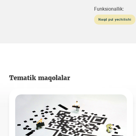
Funksionallik:
Naqd pul yechilishi
Tematik maqolalar