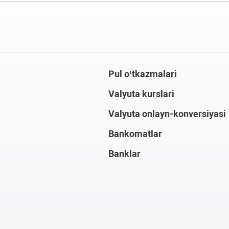
Pul o‘tkazmalari
Valyuta kurslari
Valyuta onlayn-konversiyasi
Bankomatlar
Banklar