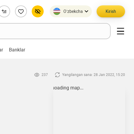
O’zbekcha
Kirish
ar
Banklar
237
Yangilangan sana: 28 Jan 2022, 15:20
loading map...