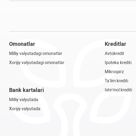
Omonatlar
Kreditlar
Milliy valyutadagi omonatlar
Avtokredit
Xorijiy valyutadagi omonatlar
Ipoteka krediti
Mikroqarz
Ta’lim krediti
Bank kartalari
Iste’mol krediti
Milliy valyutada
Xorijiy valyutada