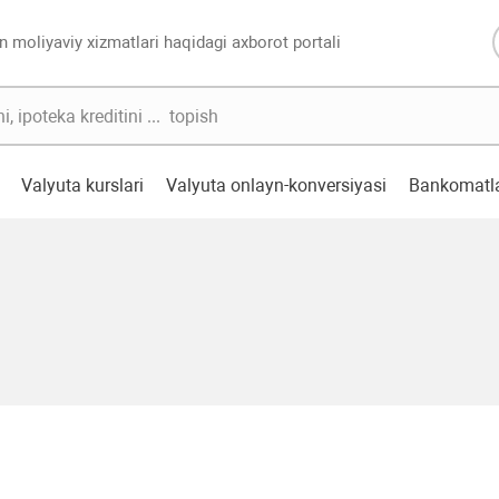
n moliyaviy xizmatlari haqidagi axborot portali
Valyuta kurslari
Valyuta onlayn-konversiyasi
Bankomatl