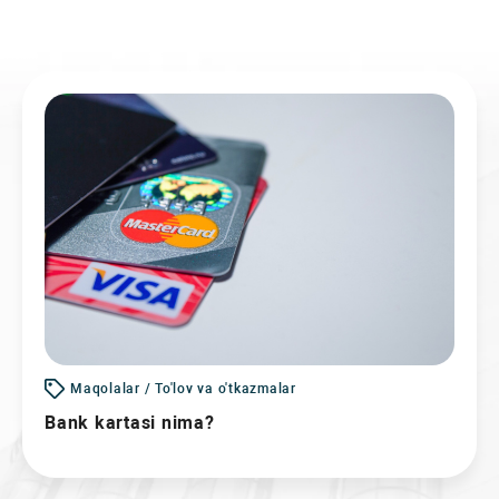
Maqolalar / To'lov va o'tkazmalar
Bank kartasi nima?