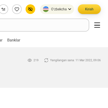
O’zbekcha
Kirish
ar
Banklar
219
Yangilangan sana: 11 Mar 2022, 09:06