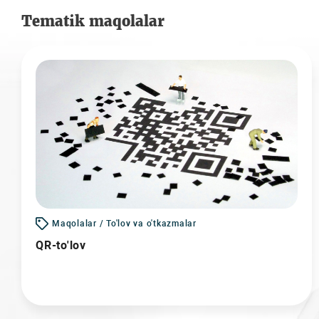
Tematik maqolalar
Maqolalar / To'lov va o'tkazmalar
QR-to'lov