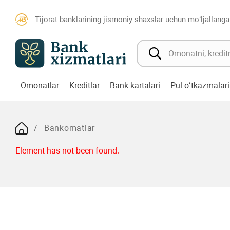
Tijorat banklarining jismoniy shaxslar uchun mo‘ljallanga
Omonatlar
Kreditlar
Bank kartalari
Pul o‘tkazmalari
Bankomatlar
Element has not been found.