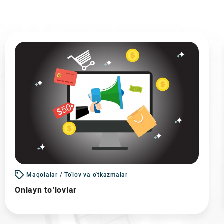
Maqolalar / To'lov va o'tkazmalar
Onlayn to’lovlar