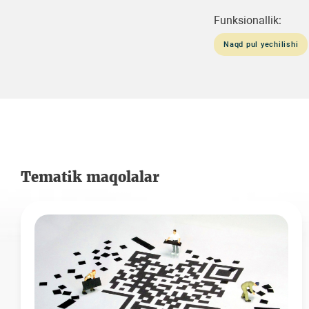
Funksionallik:
Naqd pul yechilishi
Tematik maqolalar