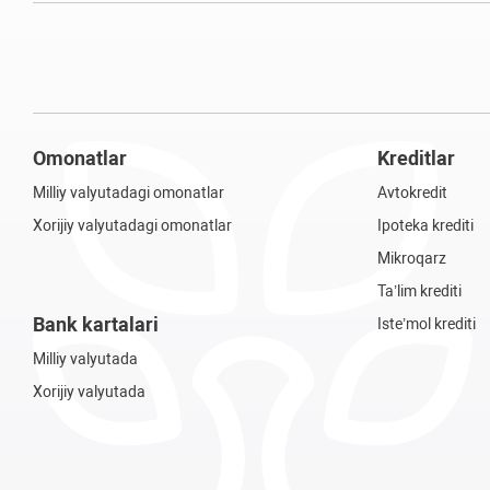
Omonatlar
Kreditlar
Milliy valyutadagi omonatlar
Avtokredit
Xorijiy valyutadagi omonatlar
Ipoteka krediti
Mikroqarz
Ta’lim krediti
Bank kartalari
Iste’mol krediti
Milliy valyutada
Xorijiy valyutada