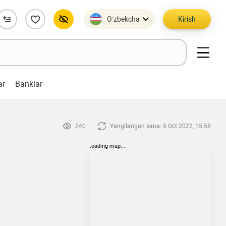
O’zbekcha
Kirish
ar
Banklar
240
Yangilangan sana: 5 Oct 2022, 15:58
loading map...