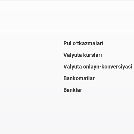
Pul o‘tkazmalari
Valyuta kurslari
Valyuta onlayn-konversiyasi
Bankomatlar
Banklar