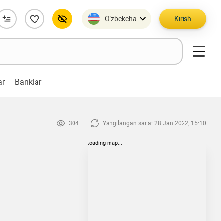
O’zbekcha
Kirish
ar
Banklar
304
Yangilangan sana: 28 Jan 2022, 15:10
loading map...