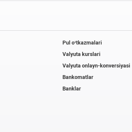
Pul o‘tkazmalari
Valyuta kurslari
Valyuta onlayn-konversiyasi
Bankomatlar
Banklar