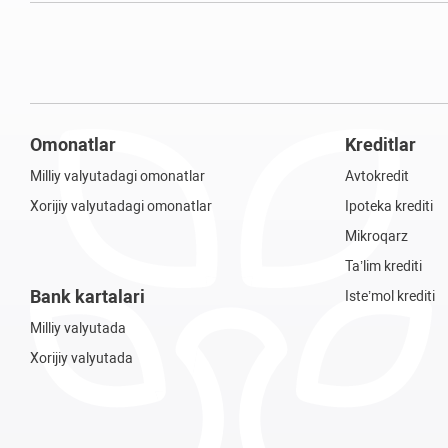
Omonatlar
Kreditlar
Milliy valyutadagi omonatlar
Avtokredit
Xorijiy valyutadagi omonatlar
Ipoteka krediti
Mikroqarz
Ta’lim krediti
Bank kartalari
Iste’mol krediti
Milliy valyutada
Xorijiy valyutada