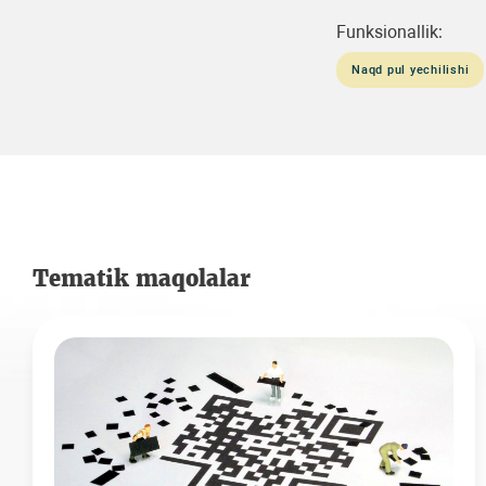
Funksionallik:
Naqd pul yechilishi
Tematik maqolalar