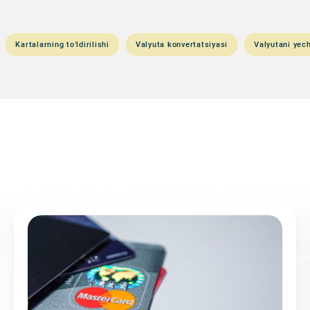
Kartalarning to‘ldirilishi
Valyuta konvertatsiyasi
Valyutani yech