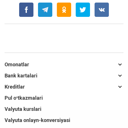
Omonatlar
Bank kartalari
Kreditlar
Pul o‘tkazmalari
Valyuta kurslari
Valyuta onlayn-konversiyasi