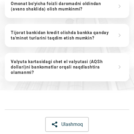
Omonat bo'yicha foizli daromadni oldindan
(avans shaklida) olish mumkinmi?
Tijorat bankidan kredit olishda bankka qanday
ta'minot turlarini taqdim etish mumkin?
Valyuta kartasidagi chet el valyutasi (AQSh
dollari)ni bankomatlar orqali naqdlashtira
olamanmi?
Ulashmoq