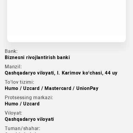
Bank:
Biznesni rivojlantirish banki
Manzil:
Qashqadaryo viloyati, I. Karimov koʻchasi, 44 uy
To‘lov tizimi:
Humo / Uzcard / Mastercard / UnionPay
Protsessing markazi:
Humo / Uzcard
Viloyat:
Qashqadaryo viloyati
Tuman/shahar: