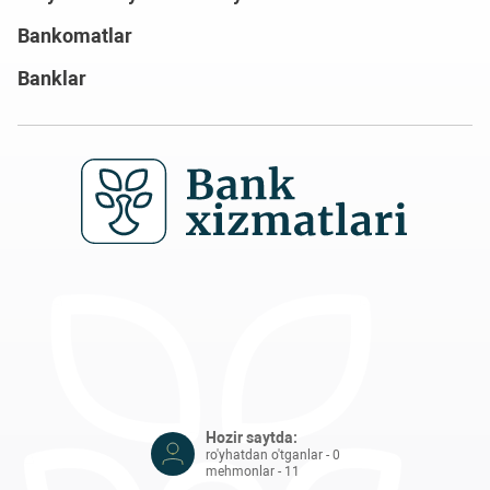
Bankomatlar
Banklar
Hozir saytda:
ro'yhatdan o'tganlar - 0
mehmonlar - 11