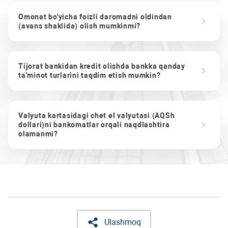
Omonat bo'yicha foizli daromadni oldindan
(avans shaklida) olish mumkinmi?
Tijorat bankidan kredit olishda bankka qanday
ta'minot turlarini taqdim etish mumkin?
Valyuta kartasidagi chet el valyutasi (AQSh
dollari)ni bankomatlar orqali naqdlashtira
olamanmi?
Ulashmoq