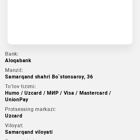
Bank:
Aloqabank
Manzil:
Samarqand shahri Bo`stonsaroy, 36
To‘lov tizimi:
Humo / Uzcard / МИР / Visa / Mastercard /
UnionPay
Protsessing markazi:
Uzcard
Viloyat:
Samarqand viloyati