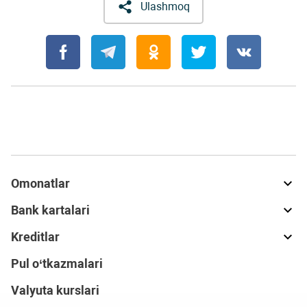
Ulashmoq
Omonatlar
Bank kartalari
Kreditlar
Pul o‘tkazmalari
Valyuta kurslari