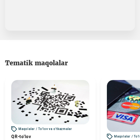
Tematik maqolalar
Maqolalar / To'lov va o'tkazmalar
QR-to'lov
Maqolalar / To'