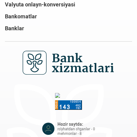
Valyuta onlayn-konversiyasi
Bankomatlar
Banklar
Hozir saytda:
ro'yhatdan o'tganlar - 0
mehmonlar - 8