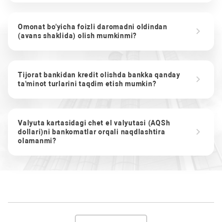
Omonat bo'yicha foizli daromadni oldindan
(avans shaklida) olish mumkinmi?
Tijorat bankidan kredit olishda bankka qanday
ta'minot turlarini taqdim etish mumkin?
Valyuta kartasidagi chet el valyutasi (AQSh
dollari)ni bankomatlar orqali naqdlashtira
olamanmi?