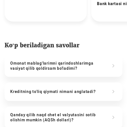
Bank kartasi n
Ko‘p beriladigan savollar
Omonat mablag'larimni qarindoshlarimga
vasiyat qilib qoldirsam bo'ladimi?
Kreditning to'liq qiymati nimani anglatadi?
Qanday qilib naqd chet el valyutasini sotib
olishim mumkin (AQSh dollari)?