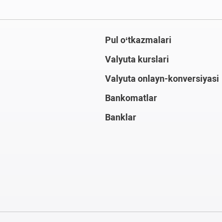
Pul o‘tkazmalari
Valyuta kurslari
Valyuta onlayn-konversiyasi
Bankomatlar
Banklar