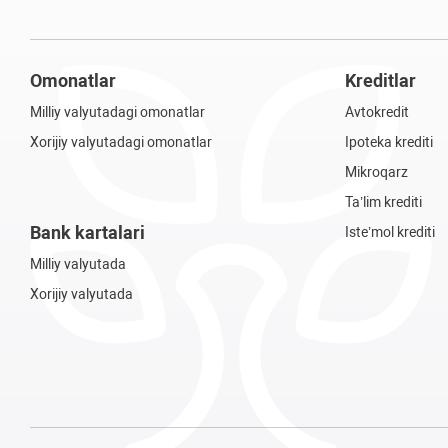
Omonatlar
Kreditlar
Milliy valyutadagi omonatlar
Avtokredit
Xorijiy valyutadagi omonatlar
Ipoteka krediti
Mikroqarz
Ta’lim krediti
Bank kartalari
Iste’mol krediti
Milliy valyutada
Xorijiy valyutada