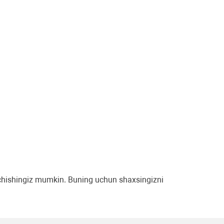
 ochishingiz mumkin. Buning uchun shaxsingizni