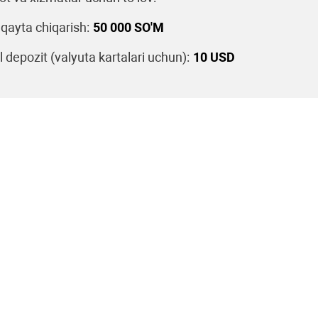
 qayta chiqarish:
50 000 SO'M
 depozit (valyuta kartalari uchun):
10 USD