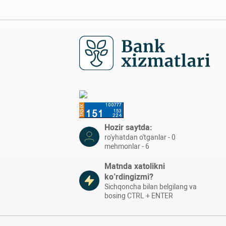
Hozir saytda:
ro'yhatdan o'tganlar - 0
mehmonlar - 6
Matnda xatolikni
ko’rdingizmi?
Sichqoncha bilan belgilang va
bosing CTRL + ENTER