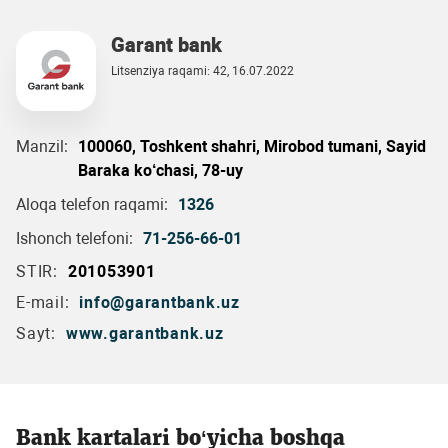
Garant bank
Litsenziya raqami: 42, 16.07.2022
Manzil:
100060, Toshkent shahri, Mirobod tumani, Sayid
Baraka ko‘chasi, 78-uy
Aloqa telefon raqami:
1326
Ishonch telefoni:
71-256-66-01
STIR:
201053901
E-mail:
info@garantbank.uz
Sayt:
www.garantbank.uz
Bank kartalari bo‘yicha boshqa