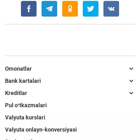
Omonatlar
Bank kartalari
Kreditlar
Pul o‘tkazmalari
Valyuta kurslari
Valyuta onlayn-konversiyasi