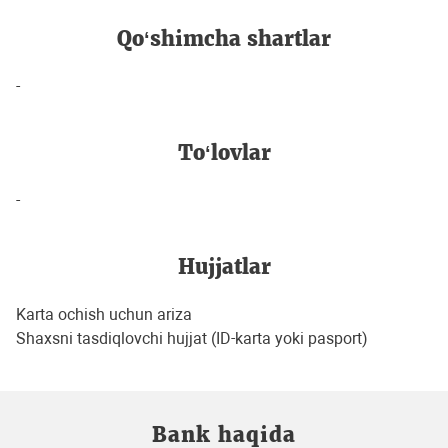
Qo‘shimcha shartlar
-
To‘lovlar
-
Hujjatlar
Karta ochish uchun ariza
Shaxsni tasdiqlovchi hujjat (ID-karta yoki pasport)
Bank haqida