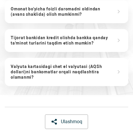
Omonat bo'yicha foizli daromadni oldindan
(avans shaklida) olish mumkinmi?
Tijorat bankidan kredit olishda bankka qanday
ta'minot turlarini taqdim etish mumkin?
Valyuta kartasidagi chet el valyutasi (AQSh
dollari)ni bankomatlar orqali naqdlashtira
olamanmi?
Ulashmoq