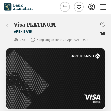
Visa PLATINUM
APEX BANK
358
Yangilangan sana: 23 Apr 2026, 16:33