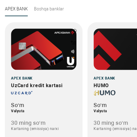
APEX BANK
Boshqa banklar
APEX BANK
APEX BANK
UzCard kredit kartasi
HUMO
So‘m
So‘m
Valyuta
Valyuta
30 ming so‘m
30 ming so‘m
Kartaning (emissiya) narxi
Kartaning (emissiya) na