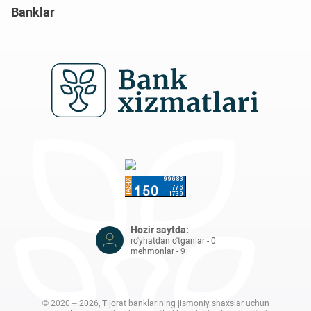
Banklar
Hozir saytda:
ro'yhatdan o'tganlar - 0
mehmonlar - 9
© 2020 – 2026, Tijorat banklarining jismoniy shaxslar uchun