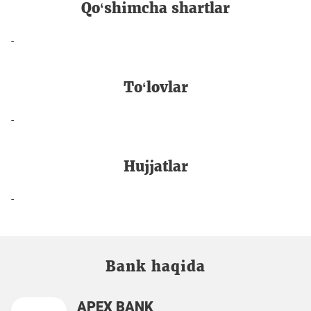
Qo‘shimcha shartlar
-
To‘lovlar
-
Hujjatlar
-
Bank haqida
APEX BANK