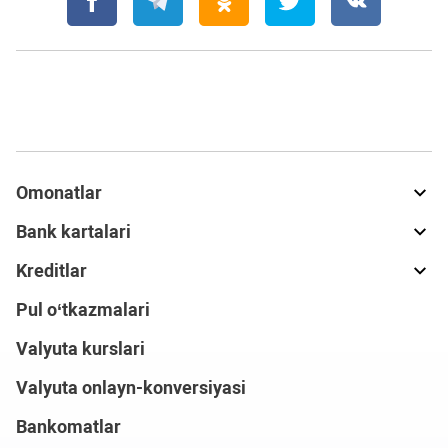
Omonatlar
Bank kartalari
Kreditlar
Pul o‘tkazmalari
Valyuta kurslari
Valyuta onlayn-konversiyasi
Bankomatlar