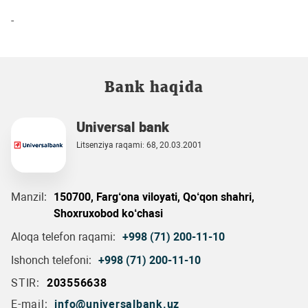
-
Bank haqida
Universal bank
Litsenziya raqami: 68, 20.03.2001
Manzil:
150700, Farg‘ona viloyati, Qo‘qon shahri,
Shoxruxobod ko‘chasi
Aloqa telefon raqami:
+998 (71) 200-11-10
Ishonch telefoni:
+998 (71) 200-11-10
STIR:
203556638
E-mail:
info@universalbank.uz