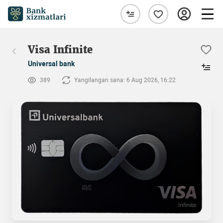
Visa Infinite
Universal bank
389
Yangilangan sana: 6 Aug 2026, 16:22