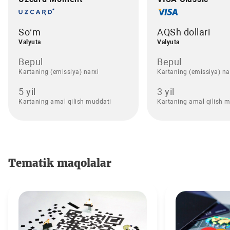
So‘m
AQSh dollari
Valyuta
Valyuta
Bepul
Bepul
Kartaning (emissiya) narxi
Kartaning (emissiya) na
5 yil
3 yil
Kartaning amal qilish muddati
Kartaning amal qilish 
Tematik maqolalar