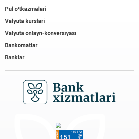
Pul o‘tkazmalari
Valyuta kurslari
Valyuta onlayn-konversiyasi
Bankomatlar
Banklar