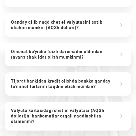
Qanday qilib naqd chet el valyutasini sotib
olishim mumkin (AQSh dollari)?
Omonat bo'yicha foizli daromadni oldindan
(avans shaklida) olish mumkinmi?
Tijorat bankidan kredit olishda bankka qanday
ta'minot turlarini taqdim etish mumkin?
Valyuta kartasidagi chet el valyutasi (AQSh
dollari)ni bankomatlar orqali naqdlashtira
olamanmi?