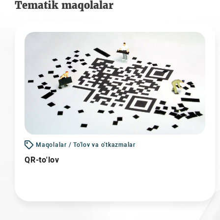
Tematik maqolalar
Maqolalar / To'lov va o'tkazmalar
QR-to'lov