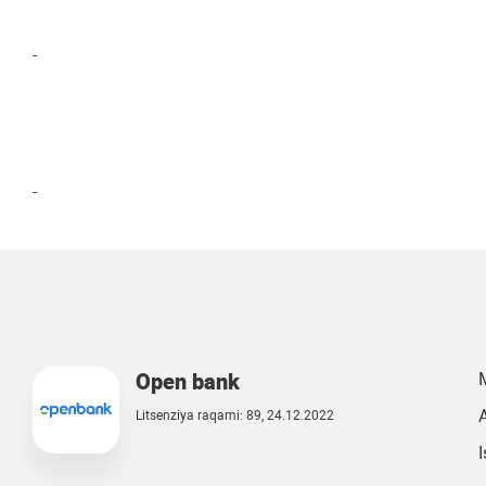
-
-
Open bank
Litsenziya raqami: 89, 24.12.2022