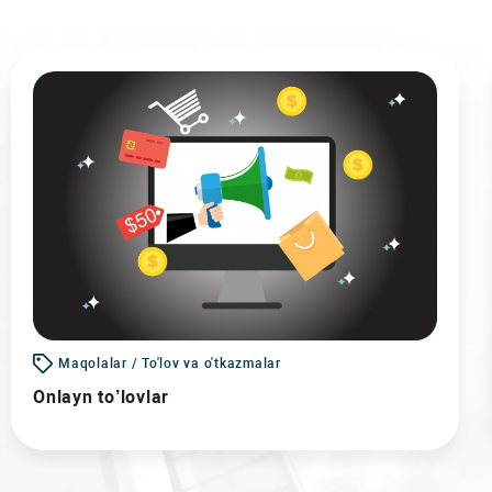
Maqolalar / To'lov va o'tkazmalar
Onlayn to’lovlar