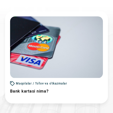
Maqolalar / To'lov va o'tkazmalar
Bank kartasi nima?