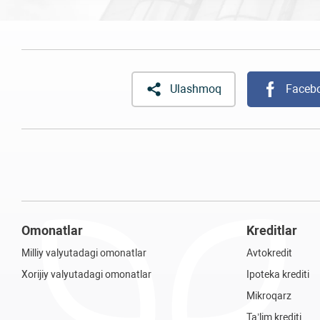
Ulashmoq
Faceb
Omonatlar
Kreditlar
Milliy valyutadagi omonatlar
Avtokredit
Xorijiy valyutadagi omonatlar
Ipoteka krediti
Mikroqarz
Ta’lim krediti