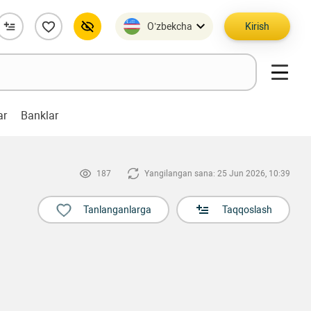
O’zbekcha
Kirish
ar
Banklar
187
Yangilangan sana: 25 Jun 2026, 10:39
Tanlanganlarga
Taqqoslash