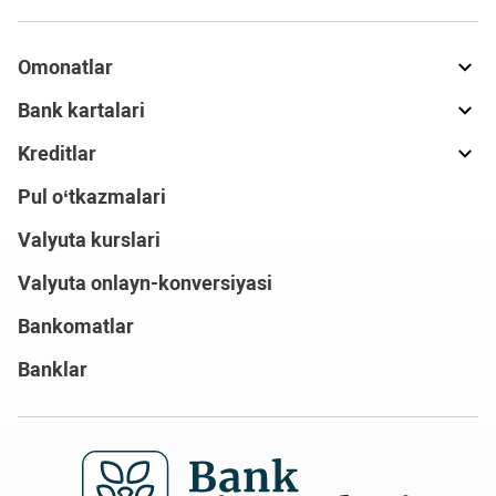
Omonatlar
Bank kartalari
Kreditlar
Pul o‘tkazmalari
Valyuta kurslari
Valyuta onlayn-konversiyasi
Bankomatlar
Banklar