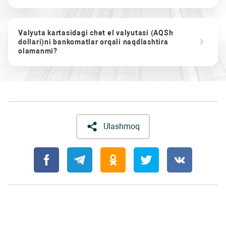
Valyuta kartasidagi chet el valyutasi (AQSh
dollari)ni bankomatlar orqali naqdlashtira
olamanmi?
Ulashmoq