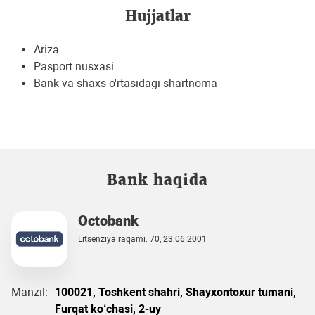
Hujjatlar
Ariza
Pasport nusxasi
Bank va shaxs o'rtasidagi shartnoma
Bank haqida
Octobank
Litsenziya raqami: 70, 23.06.2001
Manzil:
100021, Toshkent shahri, Shayxontoxur tumani,
Furqat ko‘chasi, 2-uy