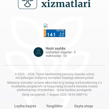
Hozir saytda:
ro'yhatdan o'tganlar - 0
mehmonlar - 10
© 2020 – 2026, Tijorat banklarining jismoniy shaxslar uchun
mo‘ljallangan moliyaviy xizmatlari haqidagi axborot portali
Moliyaviy xizmatlar va bank rekvizitlari to‘g‘risidagi ma'lumotlarning o‘z
muddatida yangilanishi va haqqoniyligi bo‘yicha bevosita mazkur
platformaning ishtirokchilari - tijorat banklari javobgardir.
Oxirgi yangilanish: 7 August 2026, 18:04 (GMT+5)
Loyiha haqida
Yangiliklar
Qayta aloqa