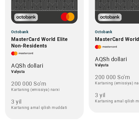
Octobank
Octobank
MasterCard World Elite
MasterCard World 
Non-Residents
AQSh dollari
AQSh dollari
Valyuta
Valyuta
200 000 So'm
200 000 So'm
Kartaning (emissiya) na
Kartaning (emissiya) narxi
3 yil
3 yil
Kartaning amal qilish 
Kartaning amal qilish muddati