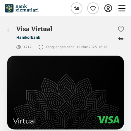
Visa Virtual
Hamkorbank
1717
Yangilangan sana: 12 Nov 2025, 16:13