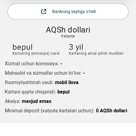
Bankning saytiga o‘tish
AQSh dollari
Valyuta
bepul
3 yil
Kartaning (emissiya) narxi
Kartaning amal qilish muddati
Xizmat uchun komissiya:
-
Mahsulot va xizmatlar uchun to‘lov:
-
Rasmiylashtirish usuli:
mobil ilova
Kartani qayta chiqarish:
bepul
Aksiya:
mavjud emas
Minimal depozit (valyuta kartalari uchun):
0 AQSh dollari