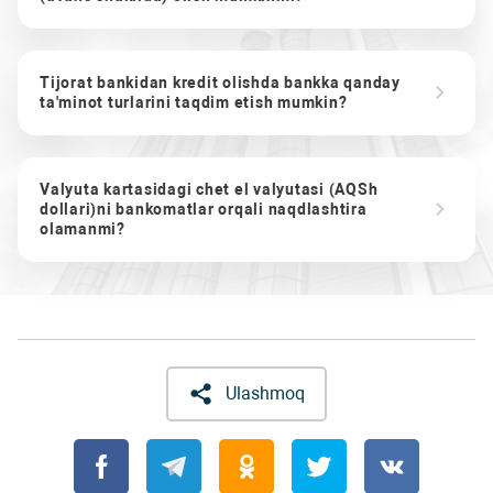
Tijorat bankidan kredit olishda bankka qanday
ta'minot turlarini taqdim etish mumkin?
Valyuta kartasidagi chet el valyutasi (AQSh
dollari)ni bankomatlar orqali naqdlashtira
olamanmi?
Ulashmoq