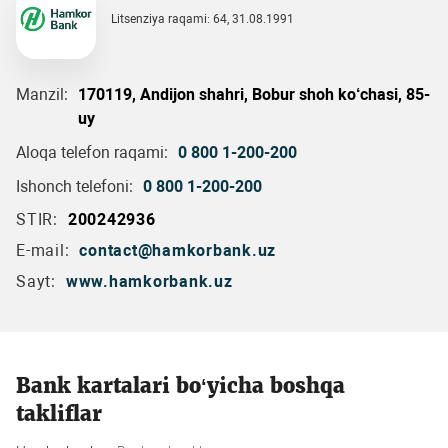
Litsenziya raqami: 64, 31.08.1991
Manzil:
170119, Andijon shahri, Bobur shoh ko‘chasi, 85-
uy
Aloqa telefon raqami:
0 800 1-200-200
Ishonch telefoni:
0 800 1-200-200
STIR:
200242936
E-mail:
contact@hamkorbank.uz
Sayt:
www.hamkorbank.uz
Bank kartalari bo‘yicha boshqa
takliflar