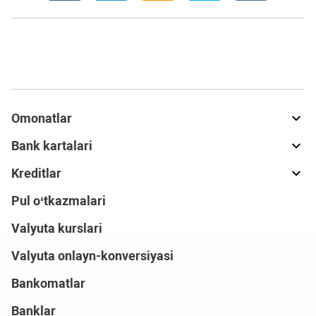
Omonatlar
Bank kartalari
Kreditlar
Pul o‘tkazmalari
Valyuta kurslari
Valyuta onlayn-konversiyasi
Bankomatlar
Banklar