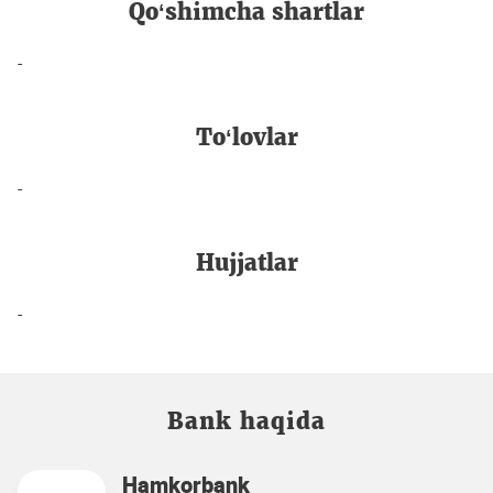
Qo‘shimcha shartlar
-
To‘lovlar
-
Hujjatlar
-
Bank haqida
Hamkorbank