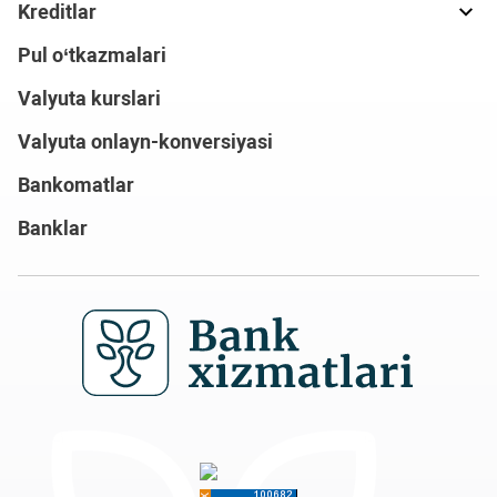
Kreditlar
Pul o‘tkazmalari
Valyuta kurslari
Valyuta onlayn-konversiyasi
Bankomatlar
Banklar