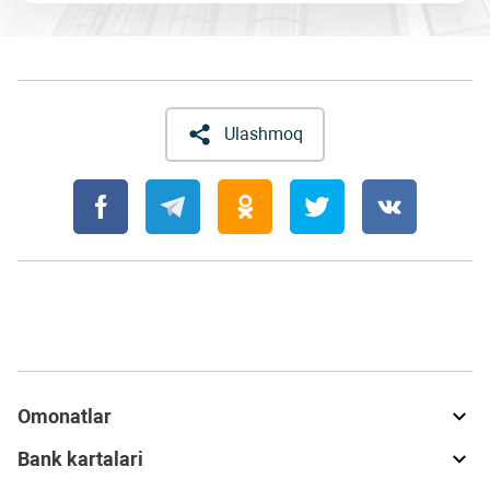
Ulashmoq
Omonatlar
Bank kartalari