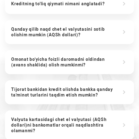
Kreditning to'liq qiymati nimani anglatadi?
Qanday qilib naqd chet el valyutasini sotib
olishim mumkin (AQSh dollari)?
Omonat bo'yicha foizli daromadni oldindan
(avans shaklida) olish mumkinmi?
Tijorat bankidan kredit olishda bankka qanday
ta'minot turlarini taqdim etish mumkin?
Valyuta kartasidagi chet el valyutasi (AQSh
dollari)ni bankomatlar orqali naqdlashtira
olamanmi?