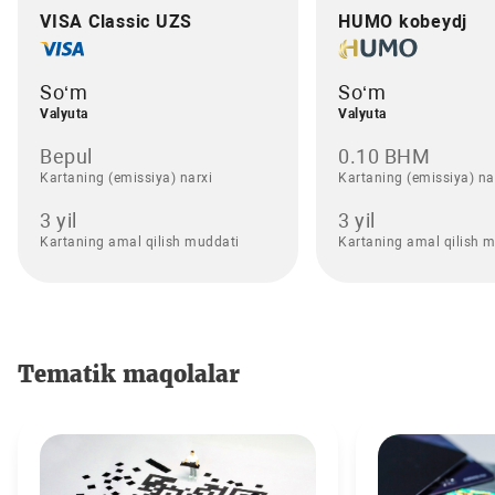
VISA Classic UZS
HUMO kobeydj
So‘m
So‘m
Valyuta
Valyuta
Bepul
0.10 BHM
Kartaning (emissiya) narxi
Kartaning (emissiya) na
3 yil
3 yil
Kartaning amal qilish muddati
Kartaning amal qilish 
Tematik maqolalar