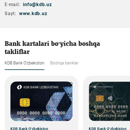
E-mail:
info@kdb.uz
Sayt:
www.kdb.uz
Bank kartalari bo‘yicha boshqa
takliflar
KDB Bank O‘zbekiston
Boshqa banklar
KDB Bank O‘zbekiston
KDB Bank O‘zbekiston