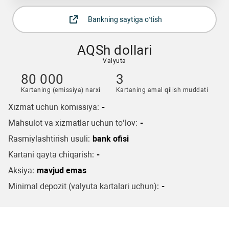
Bankning saytiga o‘tish
AQSh dollari
Valyuta
80 000
3
Kartaning (emissiya) narxi
Kartaning amal qilish muddati
Xizmat uchun komissiya:
-
Mahsulot va xizmatlar uchun to‘lov:
-
Rasmiylashtirish usuli:
bank ofisi
Kartani qayta chiqarish:
-
Aksiya:
mavjud emas
Minimal depozit (valyuta kartalari uchun):
-