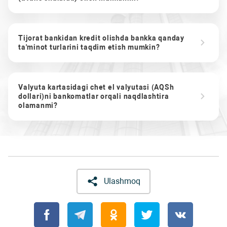
Tijorat bankidan kredit olishda bankka qanday
ta'minot turlarini taqdim etish mumkin?
Valyuta kartasidagi chet el valyutasi (AQSh
dollari)ni bankomatlar orqali naqdlashtira
olamanmi?
Ulashmoq