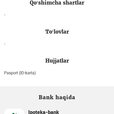
Qo‘shimcha shartlar
-
To‘lovlar
-
Hujjatlar
Pasport (ID-karta)
Bank haqida
Ipoteka-bank