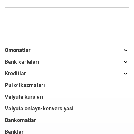
Omonatlar
Bank kartalari
Kreditlar
Pul o‘tkazmalari
Valyuta kurslari
Valyuta onlayn-konversiyasi
Bankomatlar
Banklar