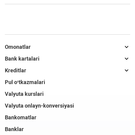
Omonatlar
Bank kartalari
Kreditlar
Pul o‘tkazmalari
Valyuta kurslari
Valyuta onlayn-konversiyasi
Bankomatlar
Banklar