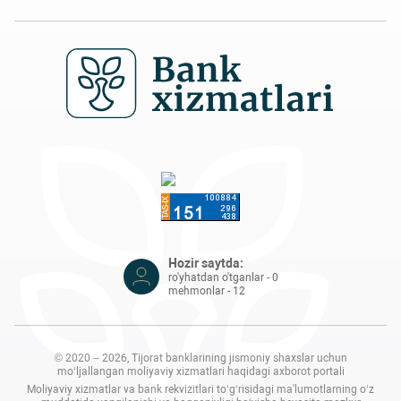
Hozir saytda:
ro'yhatdan o'tganlar - 0
mehmonlar - 12
© 2020 – 2026, Tijorat banklarining jismoniy shaxslar uchun
mo‘ljallangan moliyaviy xizmatlari haqidagi axborot portali
Moliyaviy xizmatlar va bank rekvizitlari to‘g‘risidagi ma'lumotlarning o‘z