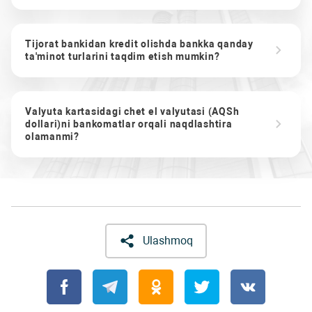
Tijorat bankidan kredit olishda bankka qanday
ta'minot turlarini taqdim etish mumkin?
Valyuta kartasidagi chet el valyutasi (AQSh
dollari)ni bankomatlar orqali naqdlashtira
olamanmi?
Ulashmoq