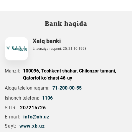
Bank haqida
Xalq banki
Litsenziya raqami: 25, 21.10.1993
Manzil:
100096, Toshkent shahar, Chilonzor tumani,
Qatortol ko‘chasi 46-uy
Aloqa telefon raqami:
71-200-00-55
Ishonch telefoni:
1106
STIR:
207215726
E-mail:
info@xb.uz
Sayt:
www.xb.uz