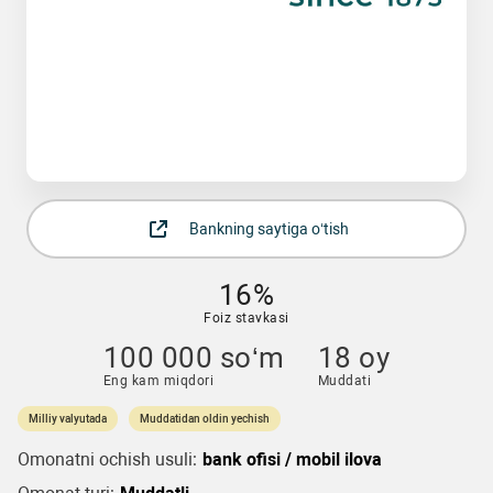
Bankning saytiga o‘tish
16%
Foiz stavkasi
100 000 so‘m
18 oy
Eng kam miqdori
Muddati
Milliy valyutada
Muddatidan oldin yechish
Omonatni ochish usuli:
bank ofisi / mobil ilova