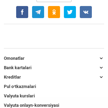
Omonatlar
Bank kartalari
Kreditlar
Pul o‘tkazmalari
Valyuta kurslari
Valyuta onlayn-konversiyasi