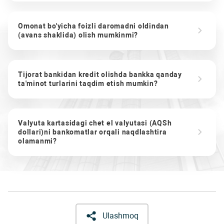
Omonat bo'yicha foizli daromadni oldindan
(avans shaklida) olish mumkinmi?
Tijorat bankidan kredit olishda bankka qanday
ta'minot turlarini taqdim etish mumkin?
Valyuta kartasidagi chet el valyutasi (AQSh
dollari)ni bankomatlar orqali naqdlashtira
olamanmi?
Ulashmoq