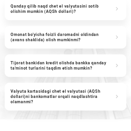
Qanday qilib naqd chet el valyutasini sotib
olishim mumkin (AQSh dollari)?
Omonat bo'yicha foizli daromadni oldindan
(avans shaklida) olish mumkinmi?
Tijorat bankidan kredit olishda bankka qanday
ta'minot turlarini taqdim etish mumkin?
Valyuta kartasidagi chet el valyutasi (AQSh
dollari)ni bankomatlar orqali naqdlashtira
olamanmi?