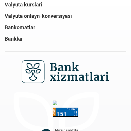
Valyuta kurslari
Valyuta onlayn-konversiyasi
Bankomatlar
Banklar
Hozir saytda: