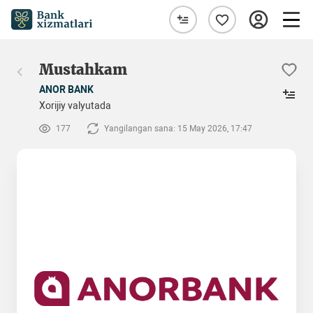
Mustahkam
ANOR BANK
Xorijiy valyutada
177
Yangilangan sana: 15 May 2026, 17:47