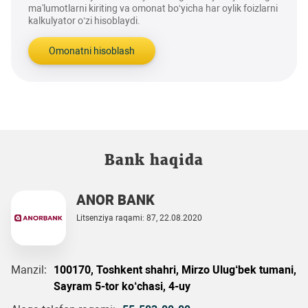
ma'lumotlarni kiriting va omonat bo‘yicha har oylik foizlarni
kalkulyator o‘zi hisoblaydi.
Omonatni hisoblash
Bank haqida
ANOR BANK
Litsenziya raqami: 87, 22.08.2020
Manzil:
100170, Toshkent shahri, Mirzo Ulug‘bek tumani,
Sayram 5-tor ko‘chasi, 4-uy