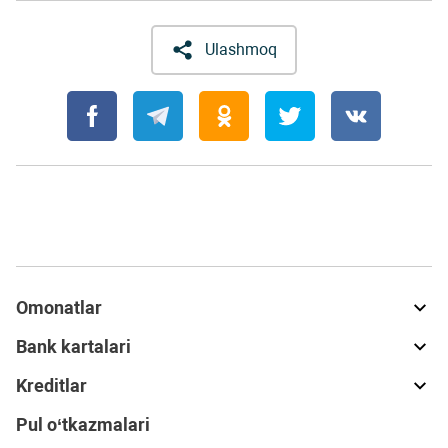
Ulashmoq
Omonatlar
Bank kartalari
Kreditlar
Pul o‘tkazmalari