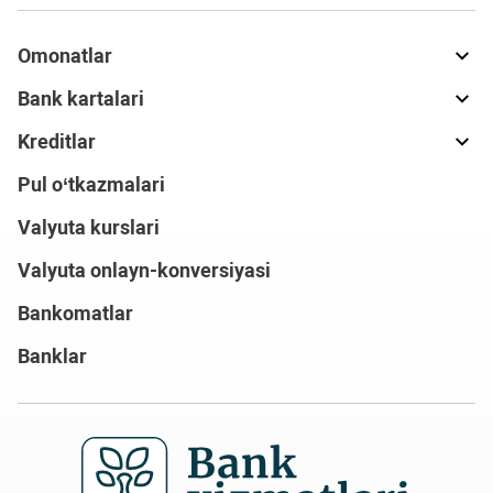
Omonatlar
Bank kartalari
Kreditlar
Pul o‘tkazmalari
Valyuta kurslari
Valyuta onlayn-konversiyasi
Bankomatlar
Banklar