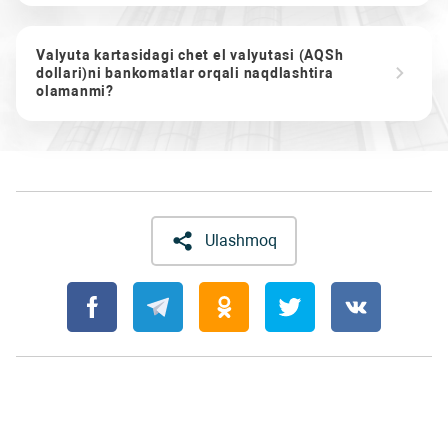
Valyuta kartasidagi chet el valyutasi (AQSh
dollari)ni bankomatlar orqali naqdlashtira
olamanmi?
Ulashmoq