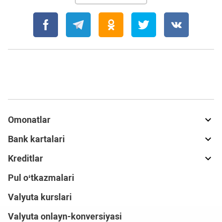
Omonatlar
Bank kartalari
Kreditlar
Pul o‘tkazmalari
Valyuta kurslari
Valyuta onlayn-konversiyasi