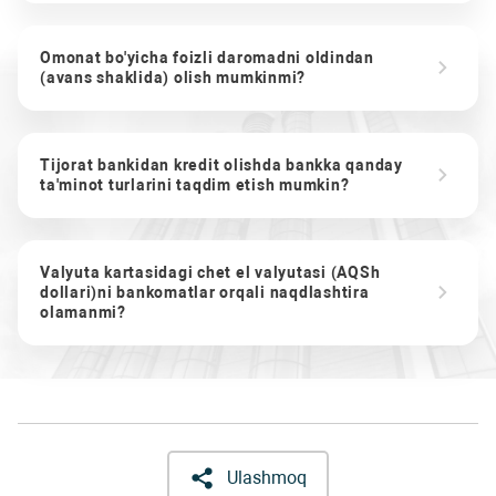
Omonat bo'yicha foizli daromadni oldindan
(avans shaklida) olish mumkinmi?
Tijorat bankidan kredit olishda bankka qanday
ta'minot turlarini taqdim etish mumkin?
Valyuta kartasidagi chet el valyutasi (AQSh
dollari)ni bankomatlar orqali naqdlashtira
olamanmi?
Ulashmoq