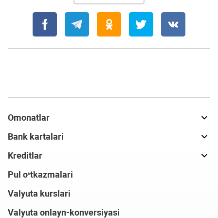
Omonatlar
Bank kartalari
Kreditlar
Pul o‘tkazmalari
Valyuta kurslari
Valyuta onlayn-konversiyasi