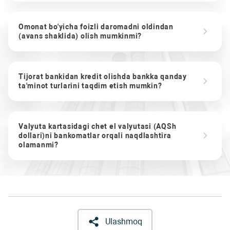
Omonat bo'yicha foizli daromadni oldindan
(avans shaklida) olish mumkinmi?
Tijorat bankidan kredit olishda bankka qanday
ta'minot turlarini taqdim etish mumkin?
Valyuta kartasidagi chet el valyutasi (AQSh
dollari)ni bankomatlar orqali naqdlashtira
olamanmi?
Ulashmoq