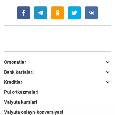
Omonatlar
Bank kartalari
Kreditlar
Pul o‘tkazmalari
Valyuta kurslari
Valyuta onlayn-konversiyasi