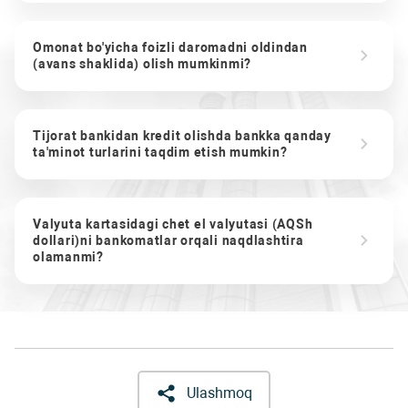
Omonat bo'yicha foizli daromadni oldindan
(avans shaklida) olish mumkinmi?
Tijorat bankidan kredit olishda bankka qanday
ta'minot turlarini taqdim etish mumkin?
Valyuta kartasidagi chet el valyutasi (AQSh
dollari)ni bankomatlar orqali naqdlashtira
olamanmi?
Ulashmoq