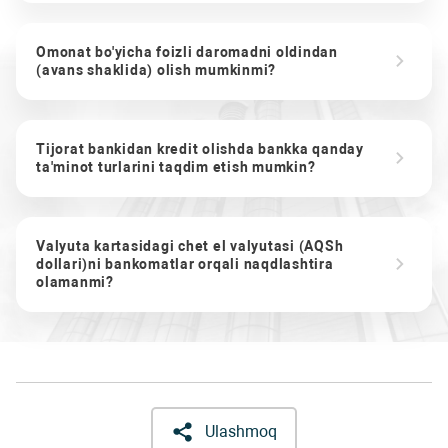
Omonat bo'yicha foizli daromadni oldindan
(avans shaklida) olish mumkinmi?
Tijorat bankidan kredit olishda bankka qanday
ta'minot turlarini taqdim etish mumkin?
Valyuta kartasidagi chet el valyutasi (AQSh
dollari)ni bankomatlar orqali naqdlashtira
olamanmi?
Ulashmoq