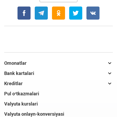
Omonatlar
Bank kartalari
Kreditlar
Pul o‘tkazmalari
Valyuta kurslari
Valyuta onlayn-konversiyasi