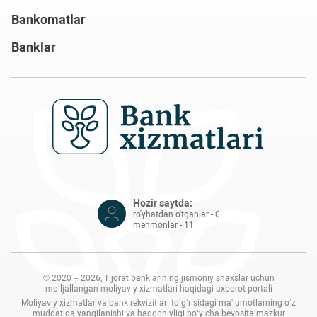
Bankomatlar
Banklar
Hozir saytda:
ro'yhatdan o'tganlar - 0
mehmonlar - 11