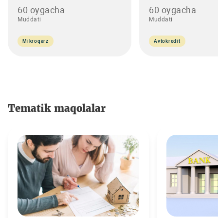
60 oygacha
60 oygacha
Muddati
Muddati
Mikroqarz
Avtokredit
Tematik maqolalar