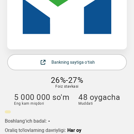
Bankning saytiga o‘tish
26%-27%
Foiz stavkasi
5 000 000 so'm
48 oygacha
Eng kam miqdori
Muddati
Boshlang‘ich badal:
-
Oraliq to'lovlarning davriyligi:
Har oy