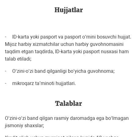
Hujjatlar
- ID-karta yoki pasport va pasport o‘rnini bosuvchi hujjat.
Mijoz harbiy xizmatchilar uchun harbiy guvohnomasini
taqdim etgan taqdirda, ID-karta yoki pasport nusxasi ham
talab etiladi;
- O‘zini-o‘zi band qilganligi bo‘yicha guvohnoma;
- mikroqarz ta’minoti hujjatlari.
Talablar
O‘zini-o‘zi band qilgan rasmiy daromadga ega bo‘lmagan
jismoniy shaxslar;