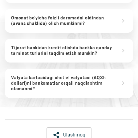
Omonat bo'yicha foizli daromadni oldindan
(avans shaklida) olish mumkinmi?
Tijorat bankidan kredit olishda bankka qanday
ta'minot turlarini taqdim etish mumkin?
Valyuta kartasidagi chet el valyutasi (AQSh
dollari)ni bankomatlar orqali naqdlashtira
olamanmi?
Ulashmoq