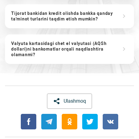
Tijorat bankidan kredit olishda bankka qanday
ta'minot turlarini taqdim etish mumkin?
Valyuta kartasidagi chet el valyutasi (AQSh
dollari)ni bankomatlar orqali naqdlashtira
olamanmi?
Ulashmoq