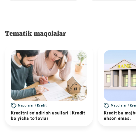
Tematik maqolalar
Maqolalar / Kredit
Maqolalar / Kre
Kreditni so‘ndirish usullari | Kredit
Kredit bu majbu
bo‘yicha to‘lovlar
ehson emas.