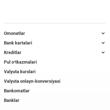
Omonatlar
Bank kartalari
Kreditlar
Pul o‘tkazmalari
Valyuta kurslari
Valyuta onlayn-konversiyasi
Bankomatlar
Banklar