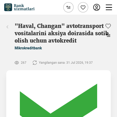
"Haval, Changan" avtotransport
vositalarini aksiya doirasida sotib
olish uchun avtokredit
Mikrokreditbank
267
Yangilangan sana: 31 Jul 2026, 19:37