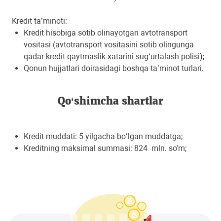
Kredit ta’minoti:
Kredit hisobiga sotib olinayotgan avtotransport
vositasi (avtotransport vositasini sotib olingunga
qadar kredit qaytmaslik xatarini sug‘urtalash polisi);
Qonun hujjatlari doirasidagi boshqa ta’minot turlari.
Qo‘shimcha shartlar
Kredit muddati: 5 yilgacha bo‘lgan muddatga;
Kreditning maksimal summasi: 824 mln. so'm;