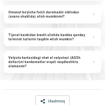
Omonat bo'yicha foizli daromadni oldindan
(avans shaklida) olish mumkinmi?
Tijorat bankidan kredit olishda bankka qanday
ta'minot turlarini taqdim etish mumkin?
Valyuta kartasidagi chet el valyutasi (AQSh
dollari)ni bankomatlar orqali naqdlashtira
olamanmi?
Ulashmoq