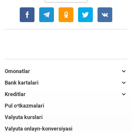
Omonatlar
Bank kartalari
Kreditlar
Pul o‘tkazmalari
Valyuta kurslari
Valyuta onlayn-konversiyasi