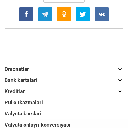
Omonatlar
Bank kartalari
Kreditlar
Pul o‘tkazmalari
Valyuta kurslari
Valyuta onlayn-konversiyasi