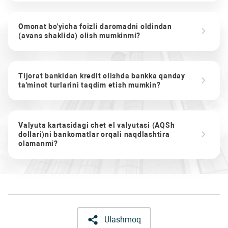
Omonat bo'yicha foizli daromadni oldindan
(avans shaklida) olish mumkinmi?
Tijorat bankidan kredit olishda bankka qanday
ta'minot turlarini taqdim etish mumkin?
Valyuta kartasidagi chet el valyutasi (AQSh
dollari)ni bankomatlar orqali naqdlashtira
olamanmi?
Ulashmoq