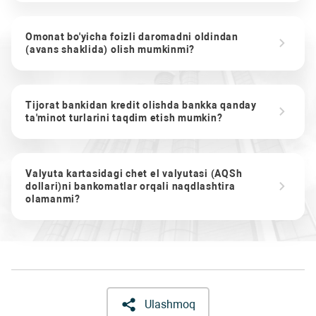
Omonat bo'yicha foizli daromadni oldindan
(avans shaklida) olish mumkinmi?
Tijorat bankidan kredit olishda bankka qanday
ta'minot turlarini taqdim etish mumkin?
Valyuta kartasidagi chet el valyutasi (AQSh
dollari)ni bankomatlar orqali naqdlashtira
olamanmi?
Ulashmoq