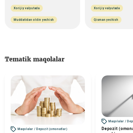
Xorijiy valyutada
Xorijiy valyutada
Muddatidan oldin yechish
Qisman yechish
Tematik maqolalar
Maqolalar / Dep
Depozit (omona
Maqolalar / Depozit (omonatlar)