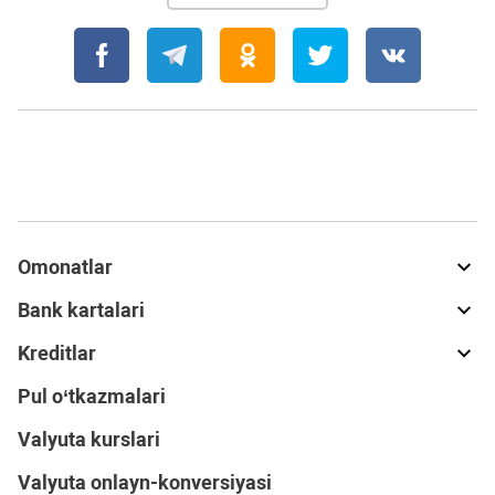
Omonatlar
Bank kartalari
Kreditlar
Pul o‘tkazmalari
Valyuta kurslari
Valyuta onlayn-konversiyasi