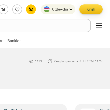
O’zbekcha
Kirish
ar
Banklar
1133
Yangilangan sana: 8 Jul 2024, 11:24