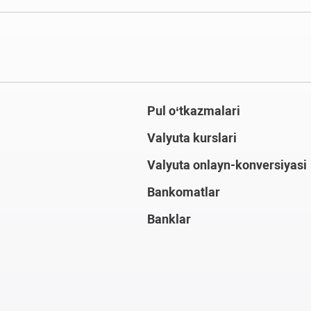
Pul o‘tkazmalari
Valyuta kurslari
Valyuta onlayn-konversiyasi
Bankomatlar
Banklar