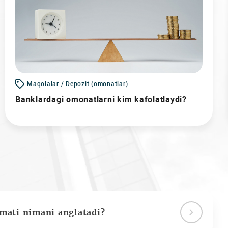
Maqolalar / Depozit (omonatlar)
Banklardagi omonatlarni kim kafolatlaydi?
ymati nimani anglatadi?