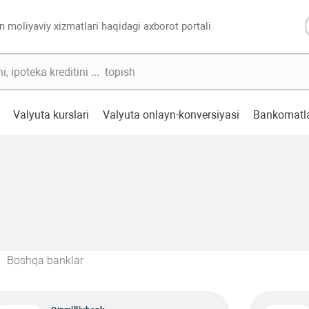
n moliyaviy xizmatlari haqidagi axborot portali
Valyuta kurslari
Valyuta onlayn-konversiyasi
Bankomatl
Boshqa banklar