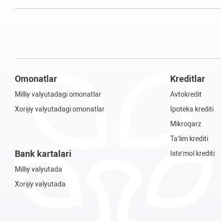
Omonatlar
Kreditlar
Milliy valyutadagi omonatlar
Avtokredit
Xorijiy valyutadagi omonatlar
Ipoteka krediti
Mikroqarz
Ta’lim krediti
Bank kartalari
Iste’mol krediti
Milliy valyutada
Xorijiy valyutada