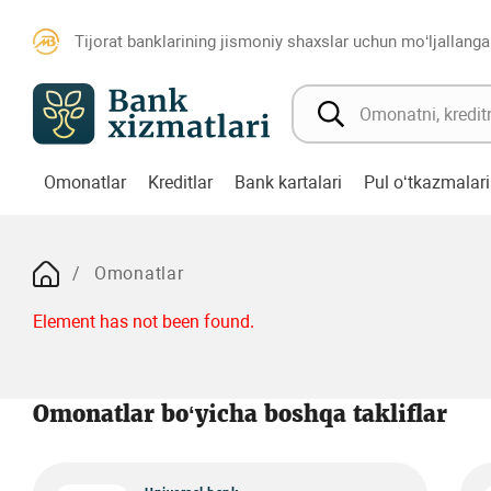
Tijorat banklarining jismoniy shaxslar uchun mo‘ljallanga
Omonatlar
Kreditlar
Bank kartalari
Pul o‘tkazmalari
Omonatlar
Element has not been found.
Omonatlar bo‘yicha boshqa takliflar