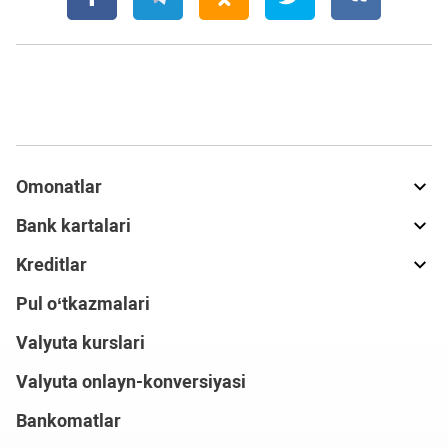
Omonatlar
Bank kartalari
Kreditlar
Pul o‘tkazmalari
Valyuta kurslari
Valyuta onlayn-konversiyasi
Bankomatlar