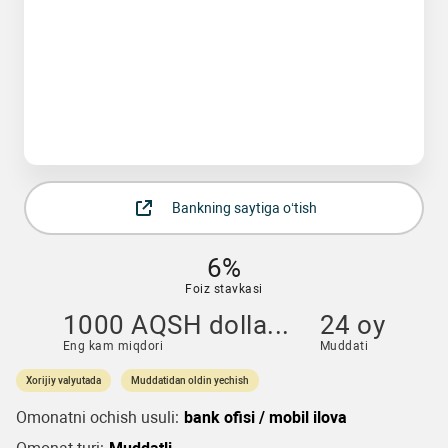
Bankning saytiga o‘tish
6%
Foiz stavkasi
1000 AQSH dolla...
24 oy
Eng kam miqdori
Muddati
Xorijiy valyutada
Muddatidan oldin yechish
Omonatni ochish usuli:
bank ofisi / mobil ilova