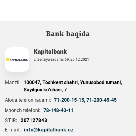
Bank haqida
Kapitalbank
Litsenziya raqami: 69, 25.12.2021
Manzil:
100047, Toshkent shahri, Yunusobod tumani,
Sayilgox ko‘chasi, 7
Aloqa telefon raqami:
71-200-15-15
,
71-200-45-45
Ishonch telefoni:
78-148-40-11
STIR:
207127843
E-mail:
info@kapitalbank.uz