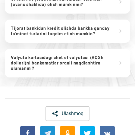
(avans shaklida) olish mumkinmi?
Tijorat bankidan kredit olishda bankka qanday
ta'minot turlarini taqdim etish mumkin?
Valyuta kartasidagi chet el valyutasi (AQSh
dollari)ni bankomatlar orqali naqdlashtira
olamanmi?
Ulashmoq