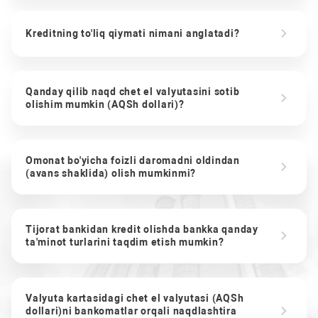
Kreditning to'liq qiymati nimani anglatadi?
Qanday qilib naqd chet el valyutasini sotib
olishim mumkin (AQSh dollari)?
Omonat bo'yicha foizli daromadni oldindan
(avans shaklida) olish mumkinmi?
Tijorat bankidan kredit olishda bankka qanday
ta'minot turlarini taqdim etish mumkin?
Valyuta kartasidagi chet el valyutasi (AQSh
dollari)ni bankomatlar orqali naqdlashtira