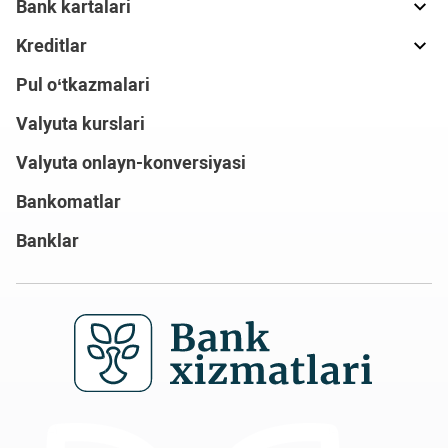
Bank kartalari
Kreditlar
Pul o‘tkazmalari
Valyuta kurslari
Valyuta onlayn-konversiyasi
Bankomatlar
Banklar