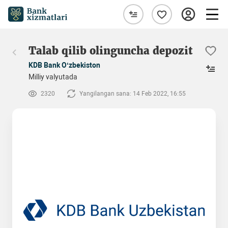
Talab qilib olinguncha depozit
KDB Bank O‘zbekiston
Milliy valyutada
2320
Yangilangan sana: 14 Feb 2022, 16:55