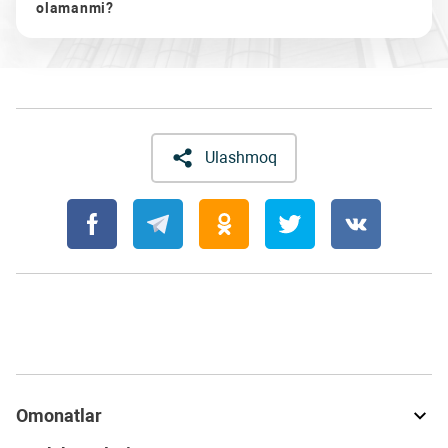
olamanmi?
Ulashmoq
Omonatlar