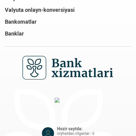
Valyuta onlayn-konversiyasi
Bankomatlar
Banklar
Hozir saytda:
ro'yhatdan o'tganlar - 0