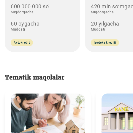
600 000 000 so'...
420 mln so‘mgac
Miqdorgacha
Miqdorgacha
60 oygacha
20 yilgacha
Muddati
Muddati
Avtokredit
Ipoteka krediti
Tematik maqolalar