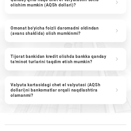
olishim mumkin (AQSh dollari)?
Omonat bo'yicha foizli daromadni oldindan
(avans shaklida) olish mumkinmi?
Tijorat bankidan kredit olishda bankka qanday
ta'minot turlarini taqdim etish mumkin?
Valyuta kartasidagi chet el valyutasi (AQSh
dollari)ni bankomatlar orqali naqdlashtira
olamanmi?