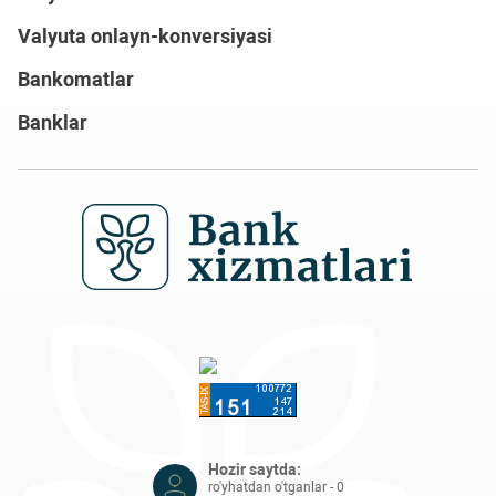
Valyuta onlayn-konversiyasi
Bankomatlar
Banklar
Hozir saytda:
ro'yhatdan o'tganlar - 0