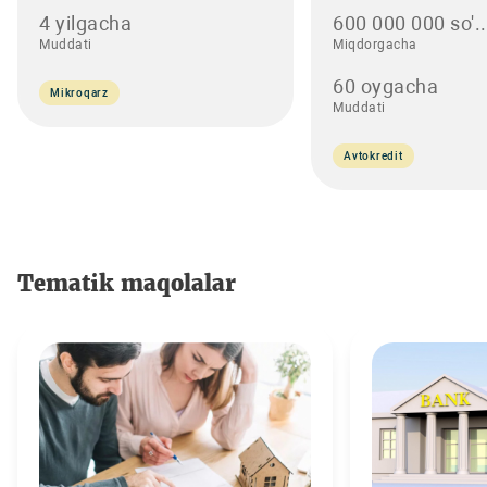
4 yilgacha
600 000 000 so'..
Muddati
Miqdorgacha
60 oygacha
Mikroqarz
Muddati
Avtokredit
Tematik maqolalar