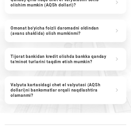
olishim mumkin (AQSh dollari)?
Omonat bo'yicha foizli daromadni oldindan
(avans shaklida) olish mumkinmi?
Tijorat bankidan kredit olishda bankka qanday
ta'minot turlarini taqdim etish mumkin?
Valyuta kartasidagi chet el valyutasi (AQSh
dollari)ni bankomatlar orqali naqdlashtira
olamanmi?