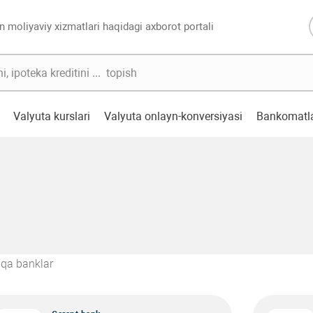
n moliyaviy xizmatlari haqidagi axborot portali
Valyuta kurslari
Valyuta onlayn-konversiyasi
Bankomatl
qa banklar