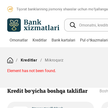
Tijorat banklarining jismoniy shaxslar uchun mo‘ljallanga
Omonatlar
Kreditlar
Bank kartalari
Pul o‘tkazmalari
Kreditlar
Mikroqarz
Element has not been found.
Kredit bo‘yicha boshqa takliflar
Bosh