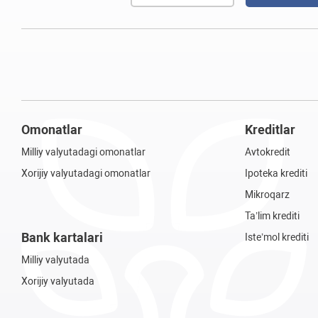
Omonatlar
Kreditlar
Milliy valyutadagi omonatlar
Avtokredit
Xorijiy valyutadagi omonatlar
Ipoteka krediti
Mikroqarz
Ta’lim krediti
Bank kartalari
Iste’mol krediti
Milliy valyutada
Xorijiy valyutada