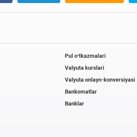
Pul o‘tkazmalari
Valyuta kurslari
Valyuta onlayn-konversiyasi
Bankomatlar
Banklar