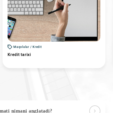
Maqolalar / Kredit
Kredit tarixi
ymati nimani anglatadi?