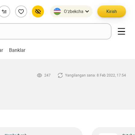
O’zbekcha
Kirish
ar
Banklar
247
Yangilangan sana: 8 Feb 2022, 17:54