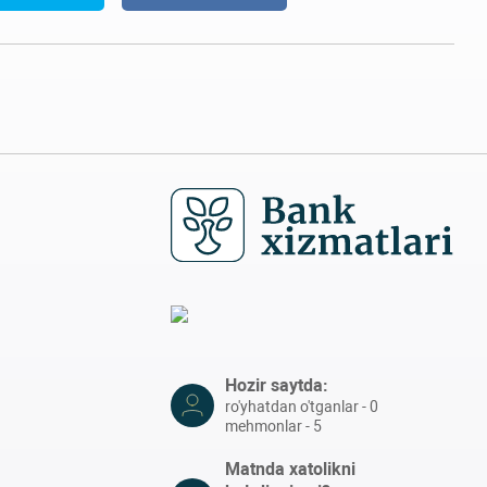
Hozir saytda:
ro'yhatdan o'tganlar - 0
mehmonlar - 5
Matnda xatolikni