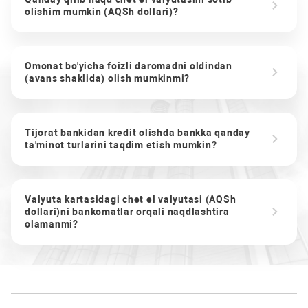
olishim mumkin (AQSh dollari)?
Omonat bo'yicha foizli daromadni oldindan
(avans shaklida) olish mumkinmi?
Tijorat bankidan kredit olishda bankka qanday
ta'minot turlarini taqdim etish mumkin?
Valyuta kartasidagi chet el valyutasi (AQSh
dollari)ni bankomatlar orqali naqdlashtira
olamanmi?