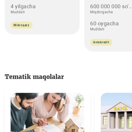
4 yilgacha
600 000 000 so'..
Muddati
Miqdorgacha
60 oygacha
Mikroqarz
Muddati
Avtokredit
Tematik maqolalar