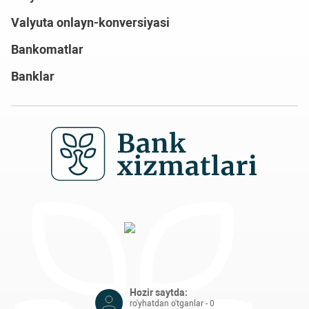
Valyuta onlayn-konversiyasi
Bankomatlar
Banklar
Hozir saytda:
ro'yhatdan o'tganlar - 0