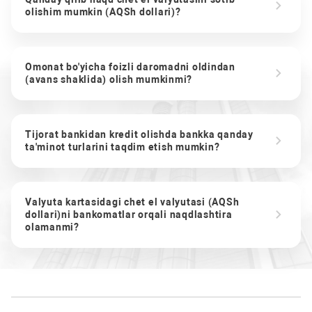
olishim mumkin (AQSh dollari)?
Omonat bo'yicha foizli daromadni oldindan
(avans shaklida) olish mumkinmi?
Tijorat bankidan kredit olishda bankka qanday
ta'minot turlarini taqdim etish mumkin?
Valyuta kartasidagi chet el valyutasi (AQSh
dollari)ni bankomatlar orqali naqdlashtira
olamanmi?