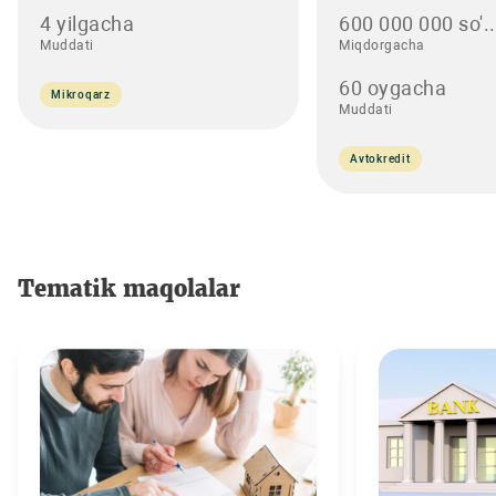
4 yilgacha
600 000 000 so'..
Muddati
Miqdorgacha
60 oygacha
Mikroqarz
Muddati
Avtokredit
Tematik maqolalar