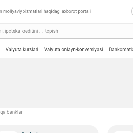
n moliyaviy xizmatlari haqidagi axborot portali
Valyuta kurslari
Valyuta onlayn-konversiyasi
Bankomatl
qa banklar