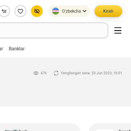
O’zbekcha
Kirish
ar
Banklar
476
Yangilangan sana: 20 Jun 2023, 10:01