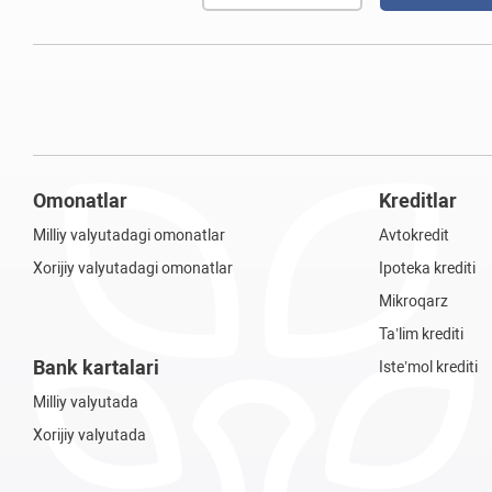
Omonatlar
Kreditlar
Milliy valyutadagi omonatlar
Avtokredit
Xorijiy valyutadagi omonatlar
Ipoteka krediti
Mikroqarz
Ta’lim krediti
Bank kartalari
Iste’mol krediti
Milliy valyutada
Xorijiy valyutada