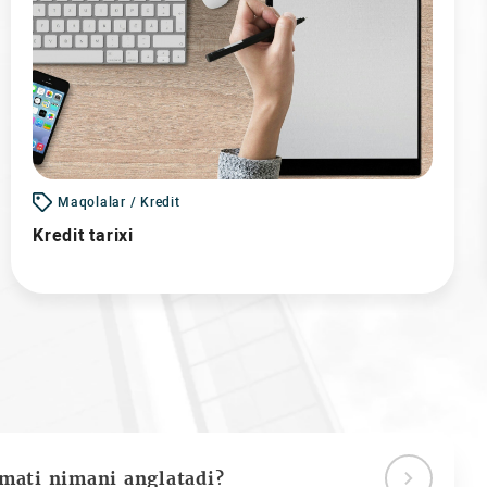
Maqolalar / Kredit
Kredit tarixi
ymati nimani anglatadi?