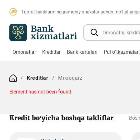
Tijorat banklarining jismoniy shaxslar uchun mo‘ljallanga
Omonatlar
Kreditlar
Bank kartalari
Pul o‘tkazmalari
Kreditlar
Mikroqarz
Element has not been found.
Kredit bo‘yicha boshqa takliflar
Bosh