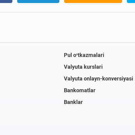
Pul o‘tkazmalari
Valyuta kurslari
Valyuta onlayn-konversiyasi
Bankomatlar
Banklar