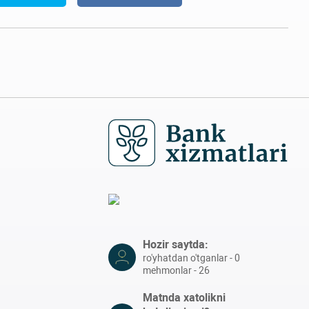
Hozir saytda:
ro'yhatdan o'tganlar - 0
mehmonlar - 26
Matnda xatolikni